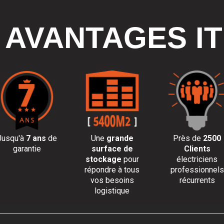
 AVANTAGES I
Jusqu'à
7 ans
de
Une
grande
Près de
2500
garantie
surface de
Clients
stockage
pour
électriciens
répondre à tous
professionnels
vos besoins
récurrents
logistique