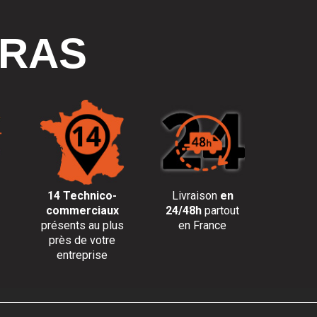
TRAS
14 Technico-
Livraison
en
commerciaux
24/48h
partout
présents au plus
en France
près de votre
entreprise