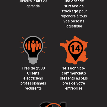
Jusqu'à
7 ans
de
Une
grande
garantie
surface de
stockage
pour
répondre à tous
vos besoins
logistique
Près de
2500
14 Technico-
Clients
commerciaux
électriciens
présents au plus
professionnels
près de votre
récurrents
entreprise