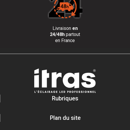
Livraison
en
24/48h
partout
en France
Rubriques
Plan du site