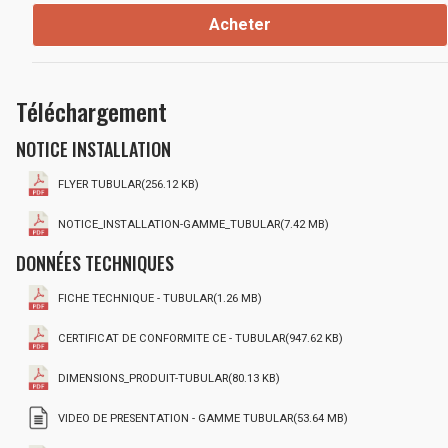
Acheter
Téléchargement
NOTICE INSTALLATION
FLYER TUBULAR(256.12 KB)
NOTICE_INSTALLATION-GAMME_TUBULAR(7.42 MB)
DONNÉES TECHNIQUES
FICHE TECHNIQUE - TUBULAR(1.26 MB)
CERTIFICAT DE CONFORMITE CE - TUBULAR(947.62 KB)
DIMENSIONS_PRODUIT-TUBULAR(80.13 KB)
VIDEO DE PRESENTATION - GAMME TUBULAR(53.64 MB)