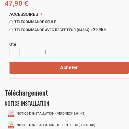
47,90 €
ACCESSOIRES
TELECOMMANDE SEULE
29,95 €
TELECOMMANDE AVEC RECEPTEUR (04224)
+
Qté
Acheter
Téléchargement
NOTICE INSTALLATION
NOTICE D'INSTALLATION - VERONE(349.04 KB)
NOTICE D'INSTALLATION - RECEPTEUR RF(333.45 KB)