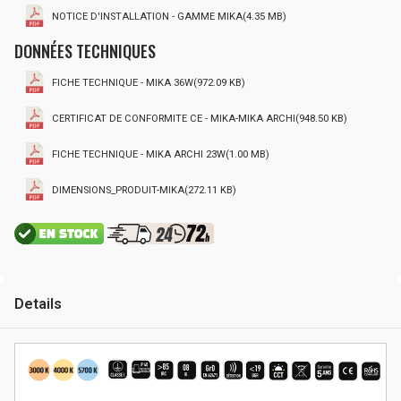
NOTICE D'INSTALLATION - GAMME MIKA(4.35 MB)
DONNÉES TECHNIQUES
FICHE TECHNIQUE - MIKA 36W(972.09 KB)
CERTIFICAT DE CONFORMITE CE - MIKA-MIKA ARCHI(948.50 KB)
FICHE TECHNIQUE - MIKA ARCHI 23W(1.00 MB)
DIMENSIONS_PRODUIT-MIKA(272.11 KB)
Details