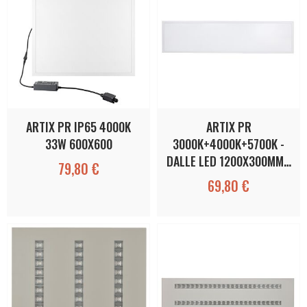
ARTIX PR IP65 4000K
ARTIX PR
33W 600X600
3000K+4000K+5700K -
DALLE LED 1200X300MM…
79,80 €
69,80 €