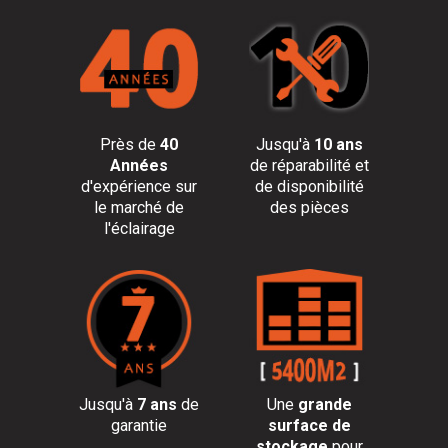
Près de
40
Jusqu'à
10 ans
Années
de réparabilité et
d'expérience sur
de disponibilité
le marché de
des pièces
l'éclairage
Jusqu'à
7 ans
de
Une
grande
garantie
surface de
stockage
pour