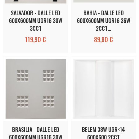
SALVADOR - DALLE LED
BAHIA - DALLE LED
600X600MM UGR16 30W
600X600MM UGR16 36W
3CCT
2CCT…
119,90 €
89,80 €
BRASILIA - DALLE LED
BELEM 38W UGR<14
600X600MM UGR16 30W
600X600 2CCT