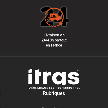
Livraison
en
24/48h
partout
en France
Rubriques