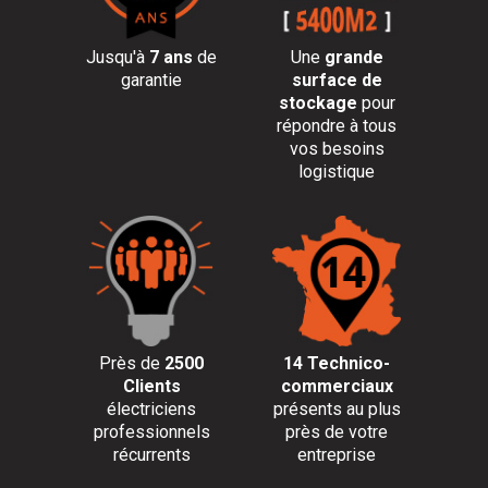
Jusqu'à
7 ans
de
Une
grande
garantie
surface de
stockage
pour
répondre à tous
vos besoins
logistique
Près de
2500
14 Technico-
Clients
commerciaux
électriciens
présents au plus
professionnels
près de votre
récurrents
entreprise