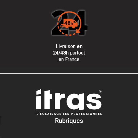
Livraison
en
24/48h
partout
en France
Rubriques