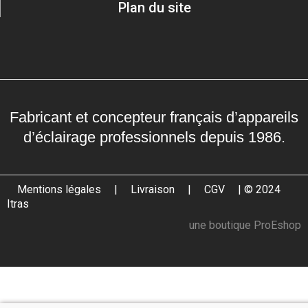
Plan du site
Fabricant et concepteur français d’appareils
d’éclairage professionnels depuis 1986.
Mentions légales
|
Livraison
|
CGV
| © 2024
Itras
une boutique ProEshop